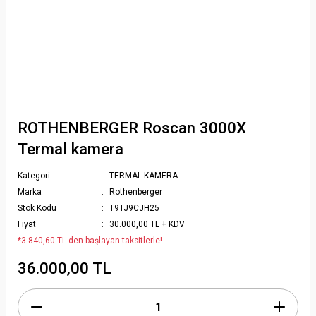
ROTHENBERGER Roscan 3000X
Termal kamera
Kategori
TERMAL KAMERA
Marka
Rothenberger
Stok Kodu
T9TJ9CJH25
Fiyat
30.000,00 TL + KDV
*3.840,60 TL den başlayan taksitlerle!
36.000,00 TL